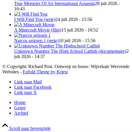
True Memoirs Of An International Assassin
28 juli 2026 -
16:43
I Will Find You (serie)
24 juli 2026 - 15:56
A Minecraft Movie (film)
15 juli 2026 - 16:52
Narcos seizoen 1 (serie)
10 juli 2026 - 15:56
Unknown Number The High School Catfish (documentaire)
2
juli 2026 - 14:37
© Copyright: Richard Post. Ontwerp en bouw: Wijvekate Wervende
Websites -
Enfold Theme by Kriesi
Link naar Mail
Link naar Facebook
Link naar X
Home
Genre
Archief
Scroll naar bovenzijde