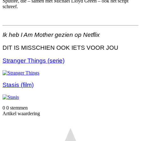
Sputore, die – samen met Michael Lloyd Green – ook het script
schreef.
Ik heb I Am Mother gezien op Netflix
DIT IS MISSCHIEN OOK IETS VOOR JOU
Stranger Things (serie)
Stasis (film)
0
0
stemmen
Artikel waardering