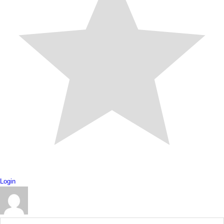
Login