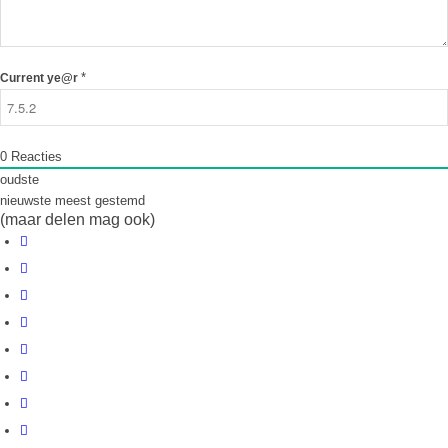
*
Current ye@r
0
Reacties
oudste
nieuwste
meest gestemd
(maar delen mag ook)