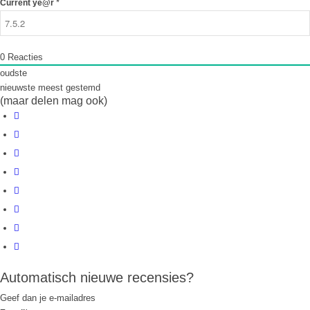
*
Current ye@r
0
Reacties
oudste
nieuwste
meest gestemd
(maar delen mag ook)
Automatisch nieuwe recensies?
Geef dan je e-mailadres