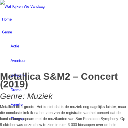
Home
Genre
Actie
Avontuur
Metallica S&M2 – Concert
Detective
(2019)
Drama
Genre: Muziek
Familie
Metallica blijft groots. Het is niet dat ik de muziek nog dagelijks luister, maar
die conclusie trek ik na het zien van de registratie van het concert dat de
band onlangs opnam met de muzikanten van San Francisco Symphony. Op
Fantasy
9 oktober was deze show te zien in ruim 3.000 bioscopen over de hele