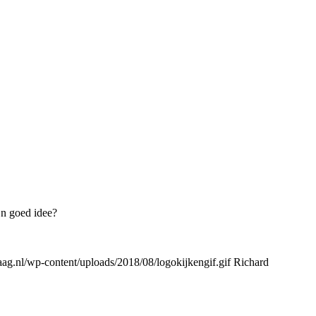
’n goed idee?
g.nl/wp-content/uploads/2018/08/logokijkengif.gif
Richard