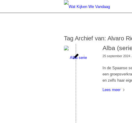
Tag Archief van:
Alvaro Ri
Alba (seri
25 september 2024
In de Spaanse se
een groepsverkrac
en zelfs haar eige
Lees meer