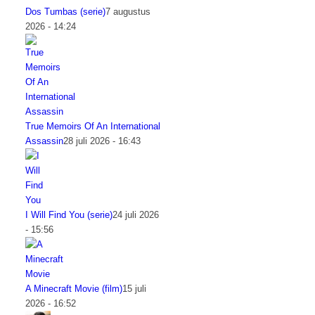
Dos Tumbas (serie)
7 augustus
2026 - 14:24
True Memoirs Of An International
Assassin
28 juli 2026 - 16:43
I Will Find You (serie)
24 juli 2026
- 15:56
A Minecraft Movie (film)
15 juli
2026 - 16:52