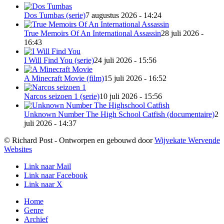
Dos Tumbas (serie)
7 augustus 2026 - 14:24
True Memoirs Of An International Assassin
28 juli 2026 -
16:43
I Will Find You (serie)
24 juli 2026 - 15:56
A Minecraft Movie (film)
15 juli 2026 - 16:52
Narcos seizoen 1 (serie)
10 juli 2026 - 15:56
Unknown Number The High School Catfish (documentaire)
2
juli 2026 - 14:37
© Richard Post - Ontworpen en gebouwd door
Wijvekate Wervende
Websites
Link naar Mail
Link naar Facebook
Link naar X
Home
Genre
Archief