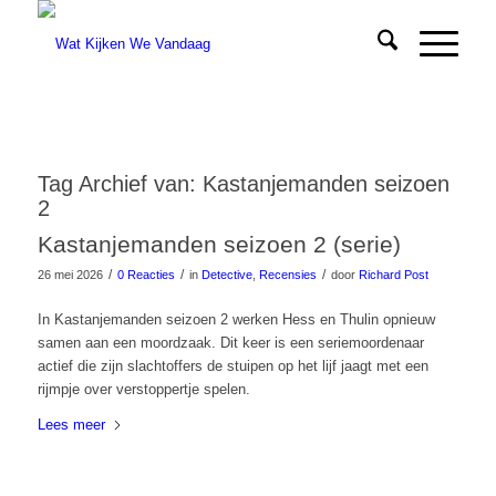
Tag Archief van:
Kastanjemanden seizoen
2
Kastanjemanden seizoen 2 (serie)
/
/
/
26 mei 2026
0 Reacties
in
Detective
,
Recensies
door
Richard Post
In Kastanjemanden seizoen 2 werken Hess en Thulin opnieuw
samen aan een moordzaak. Dit keer is een seriemoordenaar
actief die zijn slachtoffers de stuipen op het lijf jaagt met een
rijmpje over verstoppertje spelen.
Lees meer