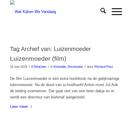
Tag Archief van:
Luizenmoeder
Luizenmoeder (film)
/
/
/
16 mei 2025
0 Reacties
in
Komedie
,
Recensies
door
Richard Post
De film Luizenmoeder is een extra hoofdstuk na de gelijknamige
televisieserie. Na de dood van schoolhoofd Anton moet Juf Ank
de leiding overnemen. Dat gaat niet van een leien dakje en er
wordt een directeur van buitenaf aangesteld.
Lees meer