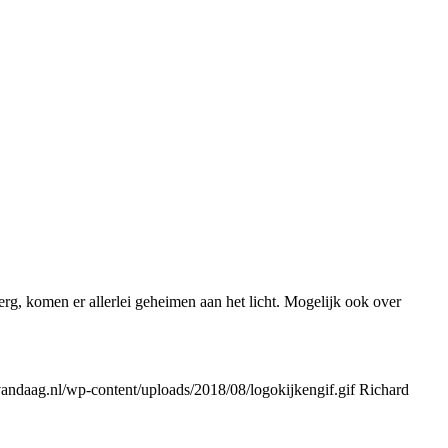
rg, komen er allerlei geheimen aan het licht. Mogelijk ook over
ndaag.nl/wp-content/uploads/2018/08/logokijkengif.gif
Richard