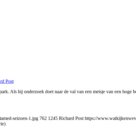
rd Post
park. Als hij onderzoek doet naar de val van een meisje van een hoge be
tamed-seizoen-1.jpg
762
1245
Richard Post
https://www.watkijkenweva
ie)