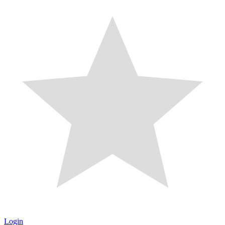
Login