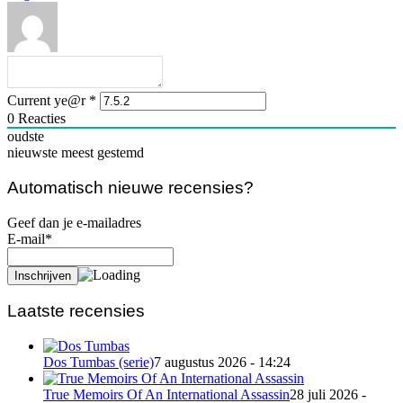
Current ye@r
*
0
Reacties
oudste
nieuwste
meest gestemd
Automatisch nieuwe recensies?
Geef dan je e-mailadres
E-mail*
Laatste recensies
Dos Tumbas (serie)
7 augustus 2026 - 14:24
True Memoirs Of An International Assassin
28 juli 2026 -