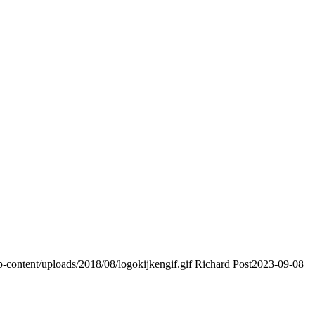
content/uploads/2018/08/logokijkengif.gif
Richard Post
2023-09-08