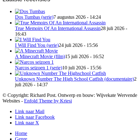
Dos Tumbas (serie)
7 augustus 2026 - 14:24
True Memoirs Of An International Assassin
28 juli 2026 -
16:43
I Will Find You (serie)
24 juli 2026 - 15:56
A Minecraft Movie (film)
15 juli 2026 - 16:52
Narcos seizoen 1 (serie)
10 juli 2026 - 15:56
Unknown Number The High School Catfish (documentaire)
2
juli 2026 - 14:37
© Copyright: Richard Post. Ontwerp en bouw: Wijvekate Wervende
Websites -
Enfold Theme by Kriesi
Link naar Mail
Link naar Facebook
Link naar X
Home
Genre