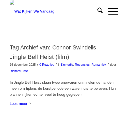
Tag Archief van:
Connor Swindells
Jingle Bell Heist (film)
/
/
/
16 december 2025
0 Reacties
in
Komedie
,
Recensies
,
Romantiek
door
Richard Post
In Jingle Bell Heist slaan twee onervaren criminelen de handen
ineen om tijdens de kerstperiode een warenhuis te beroven. Hun
plannen lijken echter veel te hoog gegrepen.
Lees meer