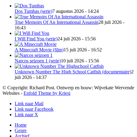
Dos Tumbas (serie)
7 augustus 2026 - 14:24
True Memoirs Of An International Assassin
28 juli 2026 -
16:43
I Will Find You (serie)
24 juli 2026 - 15:56
A Minecraft Movie (film)
15 juli 2026 - 16:52
Narcos seizoen 1 (serie)
10 juli 2026 - 15:56
Unknown Number The High School Catfish (documentaire)
2
juli 2026 - 14:37
© Copyright: Richard Post. Ontwerp en bouw: Wijvekate Wervende
Websites -
Enfold Theme by Kriesi
Link naar Mail
Link naar Facebook
Link naar X
Home
Genre
Archief