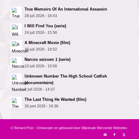
True Memoirs Of An International Assassin
28 juli 2026 - 16:43
I Will Find You (serie)
24 juli 2026 - 15:56
A Minecraft Movie (film)
15 juli 2026 - 16:52
Narcos seizoen 1 (serie)
10 juli 2026 - 15:56
Unknown Number The High School Catfish
(documentaire)
2 juli 2026 - 14:37
The Last Thing He Wanted (film)
26 juni 2026 - 16:36
© Richard Post - Ontworpen en gebouwd door
Wijvekate Wervende Websites