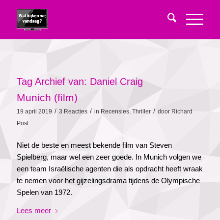
Tag Archief van:
Daniel Craig
Munich (film)
/
/
/
19 april 2019
3 Reacties
in
Recensies
,
Thriller
door
Richard
Post
Niet de beste en meest bekende film van Steven
Spielberg, maar wel een zeer goede. In Munich volgen we
een team Israëlische agenten die als opdracht heeft wraak
te nemen voor het gijzelingsdrama tijdens de Olympische
Spelen van 1972.
Lees meer