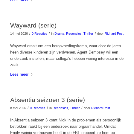
Wayward (serie)
/
/
/
14 mei 2026
0 Reacties
in
Drama
,
Recensies
,
Thriller
door
Richard Post
Wayward draait om een heropvoedingskamp, waar door de jaren
heen diverse kinderen zijn verdwenen. Agent Dempsey wil een
onderzoek instellen, maar collega’s hebben weinig interesse in de
zaak.
Lees meer
Absentia seizoen 3 (serie)
/
/
/
8 mei 2026
0 Reacties
in
Recensies
,
Thriller
door
Richard Post
In Absentia seizoen 3 komt Nick in de problemen als persoonlijk
betrokken raakt bij een onderzoek naar orgaanhandel. Omdat
Emily weinig vertrouwen heeft in de FBI, probeert ze hem op