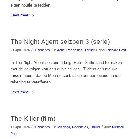
eigen houtje te redden.
Lees meer
The Night Agent seizoen 3 (serie)
/
/
/
21 april 2026
0 Reacties
in
Actie
,
Recensies
,
Thriller
door
Richard Post
In The Night Agent seizoen 3 krijgt Peter Sutherland te maken
met de gevolgen van een duivelse deal. Tijdens een nieuwe
missie neemt Jacob Monroe contact op om een openstaande
rekening te vereffenen.
Lees meer
The Killer (film)
/
/
/
17 april 2026
0 Reacties
in
Misdaad
,
Recensies
,
Thriller
door
Richard
Post