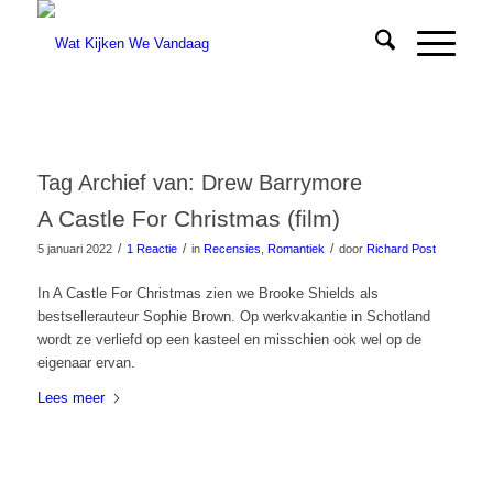
Tag Archief van:
Drew Barrymore
A Castle For Christmas (film)
/
/
/
5 januari 2022
1 Reactie
in
Recensies
,
Romantiek
door
Richard Post
In A Castle For Christmas zien we Brooke Shields als
bestsellerauteur Sophie Brown. Op werkvakantie in Schotland
wordt ze verliefd op een kasteel en misschien ook wel op de
eigenaar ervan.
Lees meer