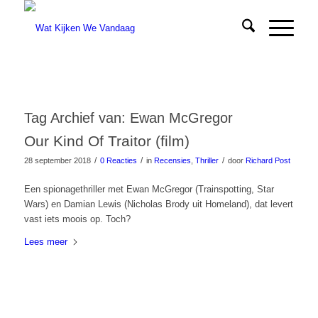
Tag Archief van:
Ewan McGregor
Our Kind Of Traitor (film)
/
/
/
28 september 2018
0 Reacties
in
Recensies
,
Thriller
door
Richard Post
Een spionagethriller met Ewan McGregor (Trainspotting, Star
Wars) en Damian Lewis (Nicholas Brody uit Homeland), dat levert
vast iets moois op. Toch?
Lees meer