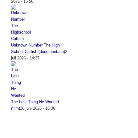
2026 - 15:56
Unknown Number The High
School Catfish (documentaire)
2
juli 2026 - 14:37
The Last Thing He Wanted
(film)
26 juni 2026 - 16:36