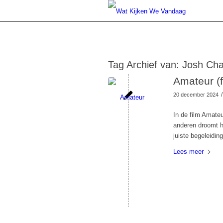
Tag Archief van:
Josh Cha
Amateur (f
/
20 december 2024
In de film Amateu
anderen droomt hi
juiste begeleiding 
Lees meer