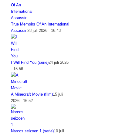
True Memoirs Of An International
Assassin
28 juli 2026 - 16:43
I Will Find You (serie)
24 juli 2026
- 15:56
A Minecraft Movie (film)
15 juli
2026 - 16:52
Narcos seizoen 1 (serie)
10 juli