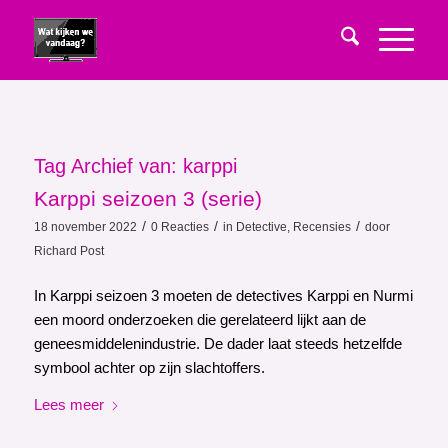
Tag Archief van:
karppi
Karppi seizoen 3 (serie)
/
/
/
18 november 2022
0 Reacties
in
Detective
,
Recensies
door
Richard Post
In Karppi seizoen 3 moeten de detectives Karppi en Nurmi
een moord onderzoeken die gerelateerd lijkt aan de
geneesmiddelenindustrie. De dader laat steeds hetzelfde
symbool achter op zijn slachtoffers.
Lees meer