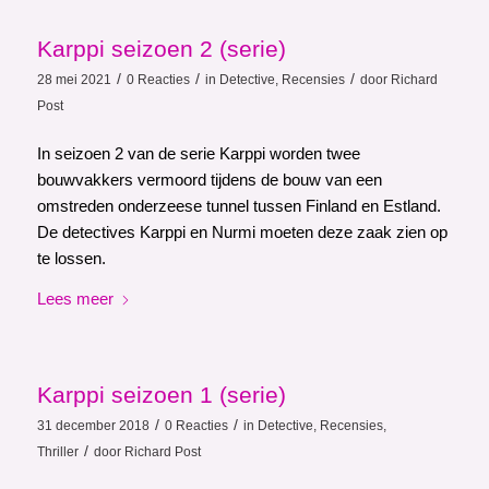
Karppi seizoen 2 (serie)
/
/
/
28 mei 2021
0 Reacties
in
Detective
,
Recensies
door
Richard
Post
In seizoen 2 van de serie Karppi worden twee
bouwvakkers vermoord tijdens de bouw van een
omstreden onderzeese tunnel tussen Finland en Estland.
De detectives Karppi en Nurmi moeten deze zaak zien op
te lossen.
Lees meer
Karppi seizoen 1 (serie)
/
/
31 december 2018
0 Reacties
in
Detective
,
Recensies
,
/
Thriller
door
Richard Post