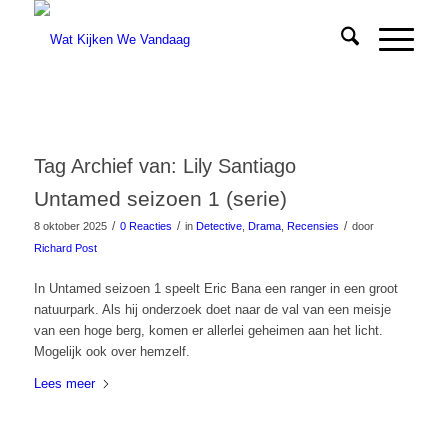
Tag Archief van:
Lily Santiago
Untamed seizoen 1 (serie)
/
/
/
8 oktober 2025
0 Reacties
in
Detective
,
Drama
,
Recensies
door
Richard Post
In Untamed seizoen 1 speelt Eric Bana een ranger in een groot
natuurpark. Als hij onderzoek doet naar de val van een meisje
van een hoge berg, komen er allerlei geheimen aan het licht.
Mogelijk ook over hemzelf.
Lees meer