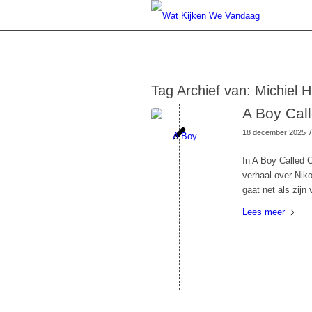
Tag Archief van:
Michiel 
A Boy Call
/
18 december 2025
In A Boy Called C
verhaal over Nik
gaat net als zijn
Lees meer