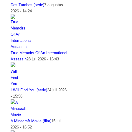
Dos Tumbas (serie)
7 augustus
2026 - 14:24
True Memoirs Of An International
Assassin
28 juli 2026 - 16:43
I Will Find You (serie)
24 juli 2026
- 15:56
A Minecraft Movie (film)
15 juli
2026 - 16:52