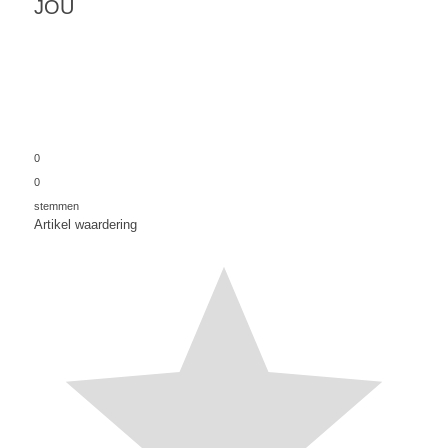
JOU
0
0
stemmen
Artikel waardering