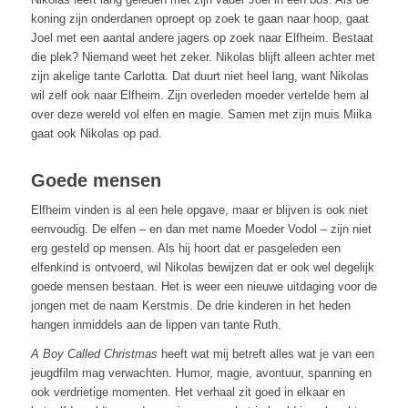
koning zijn onderdanen oproept op zoek te gaan naar hoop, gaat
Joel met een aantal andere jagers op zoek naar Elfheim. Bestaat
die plek? Niemand weet het zeker. Nikolas blijft alleen achter met
zijn akelige tante Carlotta. Dat duurt niet heel lang, want Nikolas
wil zelf ook naar Elfheim. Zijn overleden moeder vertelde hem al
over deze wereld vol elfen en magie. Samen met zijn muis Miika
gaat ook Nikolas op pad.
Goede mensen
Elfheim vinden is al een hele opgave, maar er blijven is ook niet
eenvoudig. De elfen – en dan met name Moeder Vodol – zijn niet
erg gesteld op mensen. Als hij hoort dat er pasgeleden een
elfenkind is ontvoerd, wil Nikolas bewijzen dat er ook wel degelijk
goede mensen bestaan. Het is weer een nieuwe uitdaging voor de
jongen met de naam Kerstmis. De drie kinderen in het heden
hangen inmiddels aan de lippen van tante Ruth.
A Boy Called Christmas
heeft wat mij betreft alles wat je van een
jeugdfilm mag verwachten. Humor, magie, avontuur, spanning en
ook verdrietige momenten. Het verhaal zit goed in elkaar en