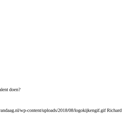
alent doen?
ndaag.nl/wp-content/uploads/2018/08/logokijkengif.gif
Richard