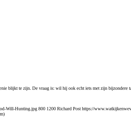
blijkt te zijn. De vraag is: wil hij ook echt iets met zijn bijzondere t
od-Will-Hunting.jpg
800
1200
Richard Post
https://www.watkijkenweva
lm)