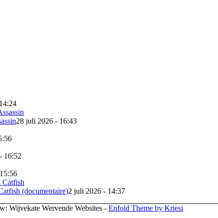
 14:24
assin
28 juli 2026 - 16:43
5:56
 - 16:52
 15:56
tfish (documentaire)
2 juli 2026 - 14:37
uw: Wijvekate Wervende Websites -
Enfold Theme by Kriesi