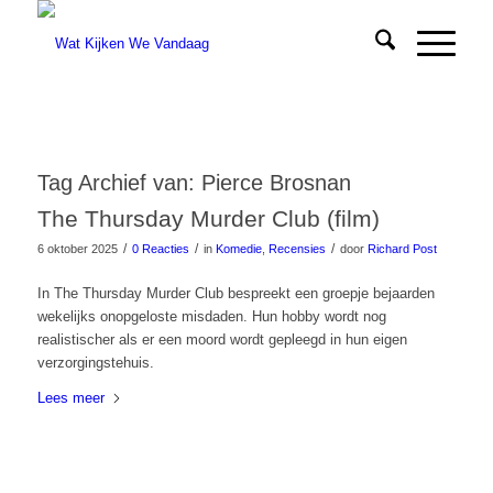
Tag Archief van:
Pierce Brosnan
The Thursday Murder Club (film)
/
/
/
6 oktober 2025
0 Reacties
in
Komedie
,
Recensies
door
Richard Post
In The Thursday Murder Club bespreekt een groepje bejaarden
wekelijks onopgeloste misdaden. Hun hobby wordt nog
realistischer als er een moord wordt gepleegd in hun eigen
verzorgingstehuis.
Lees meer