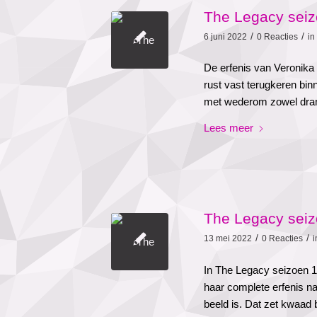
The Legacy seizo
/
/
6 juni 2022
0 Reacties
in
De erfenis van Veronika 
rust vast terugkeren binn
met wederom zowel dram
Lees meer
The Legacy seizo
/
/
13 mei 2022
0 Reacties
In The Legacy seizoen 
haar complete erfenis na 
beeld is. Dat zet kwaad b