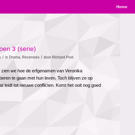
Home
en 3 (serie)
/
/
s
in
Drama
,
Recensies
door
Richard Post
3 zien we hoe de erfgenamen van Veronika
eren te gaan met hun leven. Toch blijven ze op
 leidt tot nieuwe conflicten. Komt het ooit nog goed