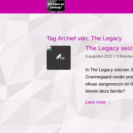
Tag Archief van:
The Legacy
The Legacy seizo
/
9 augustus 2022
0 Reactie
In The Legacy seizoen 
Grønnegaard verder prob
elkaar aangewezen en dat
binnen deze familie?
Lees meer