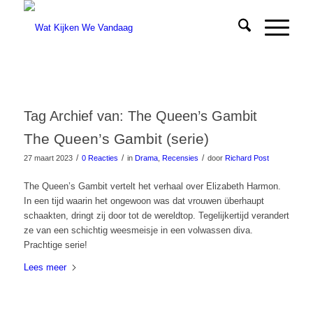
Tag Archief van:
The Queen’s Gambit
The Queen’s Gambit (serie)
/
/
/
27 maart 2023
0 Reacties
in
Drama
,
Recensies
door
Richard Post
The Queen’s Gambit vertelt het verhaal over Elizabeth Harmon.
In een tijd waarin het ongewoon was dat vrouwen überhaupt
schaakten, dringt zij door tot de wereldtop. Tegelijkertijd verandert
ze van een schichtig weesmeisje in een volwassen diva.
Prachtige serie!
Lees meer