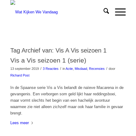
Tag Archief van:
Vis A Vis seizoen 1
Vis a Vis seizoen 1 (serie)
/
/
/
13 september 2019
3 Reacties
in
Actie
,
Misdaad
,
Recensies
door
Richard Post
In de Spaanse serie Vis a Vis belandt de naïeve Macarena in de
gevangenis. Een verborgen som geld lijkt haar reddingsboei,
maar vormt slechts het begin van een hachelijk avontuur
waarmee zie niet alleen zichzelf maar ook haar familie in gevaar
brengt.
Lees meer