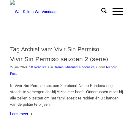
Tag Archief van:
Vivir Sin Permiso
Vivir Sin Permiso seizoen 2 (serie)
/
/
/
27 juni 2024
0 Reacties
in
Drama
,
Misdaad
,
Recensies
door
Richard
Post
In Vivir Sin Permiso seizoen 2 probeert Nemo Bandeira nog
steeds te verbergen dat hij Alzheimer heeft. Ondertussen moet hij
alle zeilen bijzetten om het familiebezit te redden én uit handen
van de politie te blijven.
Lees meer