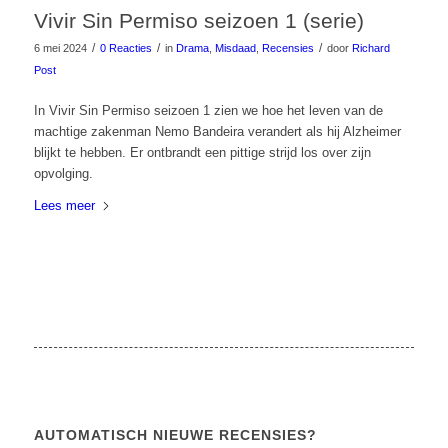
Vivir Sin Permiso seizoen 1 (serie)
/
/
/
6 mei 2024
0 Reacties
in
Drama
,
Misdaad
,
Recensies
door
Richard
Post
In Vivir Sin Permiso seizoen 1 zien we hoe het leven van de
machtige zakenman Nemo Bandeira verandert als hij Alzheimer
blijkt te hebben. Er ontbrandt een pittige strijd los over zijn
opvolging.
Lees meer
AUTOMATISCH NIEUWE RECENSIES?