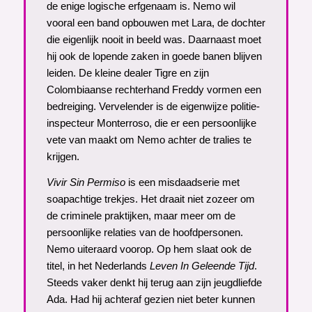
de enige logische erfgenaam is. Nemo wil
vooral een band opbouwen met Lara, de dochter
die eigenlijk nooit in beeld was. Daarnaast moet
hij ook de lopende zaken in goede banen blijven
leiden. De kleine dealer Tigre en zijn
Colombiaanse rechterhand Freddy vormen een
bedreiging. Vervelender is de eigenwijze politie-
inspecteur Monterroso, die er een persoonlijke
vete van maakt om Nemo achter de tralies te
krijgen.
Vivir Sin Permiso
is een misdaadserie met
soapachtige trekjes. Het draait niet zozeer om
de criminele praktijken, maar meer om de
persoonlijke relaties van de hoofdpersonen.
Nemo uiteraard voorop. Op hem slaat ook de
titel, in het Nederlands
Leven In Geleende Tijd
.
Steeds vaker denkt hij terug aan zijn jeugdliefde
Ada. Had hij achteraf gezien niet beter kunnen