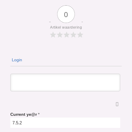
0
Artikel waardering
Login
Current ye@r
*