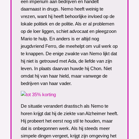
een imperium aan bedrijven en handelt
daarnaast in drugs. Nemo heeft weinig te
vrezen, want hij heeft behoorlijke invloed op de
lokale politiek en de politie. Als er al problemen
op de loer liggen, schiet advocaat en pleegzoon
Mario te hulp. En anders is er altijd nog
jeugdvriend Ferro, die meehelpt om vuil werk op
te knappen. De enige zwakte van Nemo lijkt dat
hij niet is getrouwd met Ada, de liefde van zijn
leven. In plaats daarvan huwde hij Chon. Niet
omdat hij van haar hield, maar vanwege de
bedrijven van haar vader.
De situatie verandert drastisch als Nemo te
horen krijgt dat hij de ziekte van Alzheimer heeft.
Hij probeert het eerst nog stil te houden, maar
dat is onbegonnen werk. Als hij steeds meer
simpele dingen vergeet, krijgt zijn omgeving het