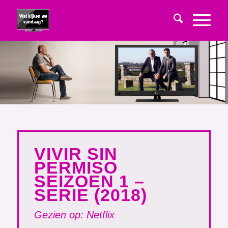
VIVIR SIN
PERMISO
SEIZOEN 1 –
SERIE (2018)
Gezien op: Netflix