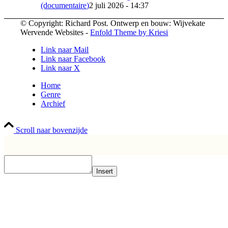
(documentaire)
2 juli 2026 - 14:37
© Copyright: Richard Post. Ontwerp en bouw: Wijvekate
Wervende Websites -
Enfold Theme by Kriesi
Link naar Mail
Link naar Facebook
Link naar X
Home
Genre
Archief
Scroll naar bovenzijde
Insert