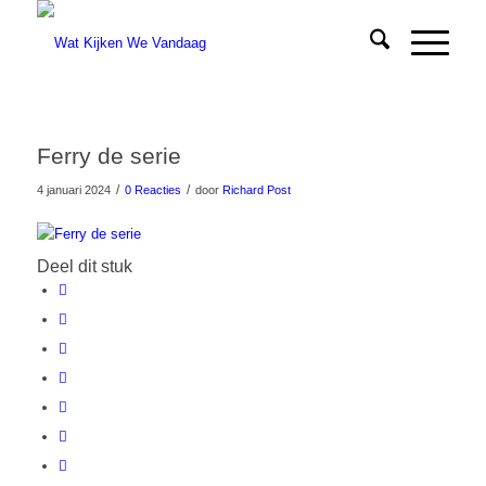
Ferry de serie
/
/
4 januari 2024
0 Reacties
door
Richard Post
Deel dit stuk