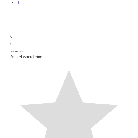
0
0
stemmen
Artikel waardering