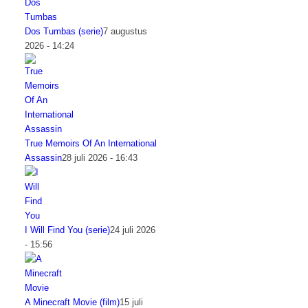
Dos Tumbas (serie)
7 augustus
2026 - 14:24
True Memoirs Of An International
Assassin
28 juli 2026 - 16:43
I Will Find You (serie)
24 juli 2026
- 15:56
A Minecraft Movie (film)
15 juli