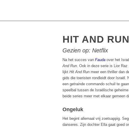
HIT AND RUN 
Gezien op: Netflix
Na het succes van
Fauda
over het Israë
And Run
. Ook in deze serie is Lior Raz
lijkt
Hit And Run
meer een thriller dan d
gids die toeristen rondleidt door Israël.
een getrainde commando schuil te gaan. 
speelbal tussen de Israëlische geheim
beide series meer met elkaar gemeen dan
Ongeluk
Het begint allemaal vrij zoetsappig. Se
danseres. Zijn dochter Ella gaat goed 