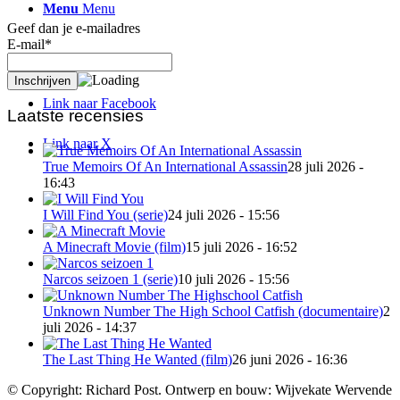
Menu
Menu
Geef dan je e-mailadres
E-mail*
Link naar Mail
Link naar Facebook
Laatste recensies
Link naar X
True Memoirs Of An International Assassin
28 juli 2026 -
16:43
I Will Find You (serie)
24 juli 2026 - 15:56
A Minecraft Movie (film)
15 juli 2026 - 16:52
Narcos seizoen 1 (serie)
10 juli 2026 - 15:56
Unknown Number The High School Catfish (documentaire)
2
juli 2026 - 14:37
The Last Thing He Wanted (film)
26 juni 2026 - 16:36
© Copyright: Richard Post. Ontwerp en bouw: Wijvekate Wervende