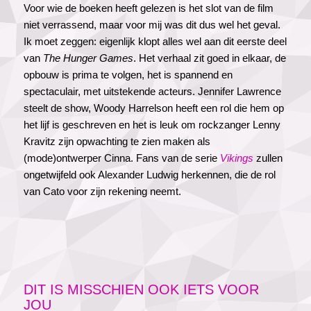
Voor wie de boeken heeft gelezen is het slot van de film
niet verrassend, maar voor mij was dit dus wel het geval.
Ik moet zeggen: eigenlijk klopt alles wel aan dit eerste deel
van
The Hunger Games
. Het verhaal zit goed in elkaar, de
opbouw is prima te volgen, het is spannend en
spectaculair, met uitstekende acteurs. Jennifer Lawrence
steelt de show, Woody Harrelson heeft een rol die hem op
het lijf is geschreven en het is leuk om rockzanger Lenny
Kravitz zijn opwachting te zien maken als
(mode)ontwerper Cinna. Fans van de serie
Vikings
zullen
ongetwijfeld ook Alexander Ludwig herkennen, die de rol
van Cato voor zijn rekening neemt.
DIT IS MISSCHIEN OOK IETS VOOR
JOU