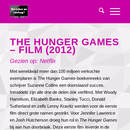
THE HUNGER GAMES
– FILM (2012)
Gezien op: Netflix
Met wereldwijd meer dan 100 miljoen verkochte
exemplaren is The Hunger Games-boekenreeks van
schrijver Suzanne Collins een doorslaand succes.
Inmiddels zijn alle drie de delen óók verfilmd. Met Woody
Harrelson, Elizabeth Banks, Stanley Tucci, Donald
Sutherland en zelfs Lenny Kravitz werden voor de eerste
film direct grote namen gestrikt. Voor Jennifer Lawrence
en Josh Hutcherson droeg hun rol in
The Hunger Games
bij aan hun doorbraak. Deze eerste film leverde in de