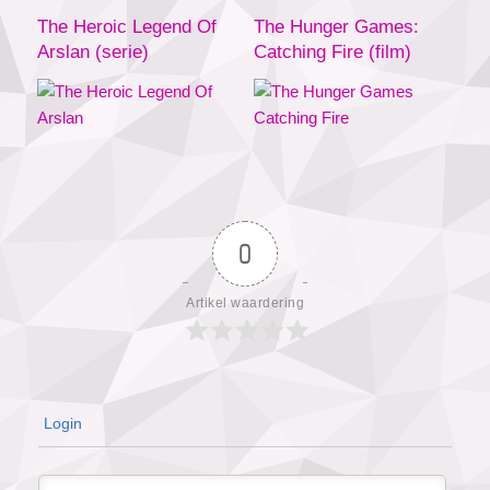
The Heroic Legend Of
The Hunger Games:
Arslan (serie)
Catching Fire (film)
0
Artikel waardering
Login