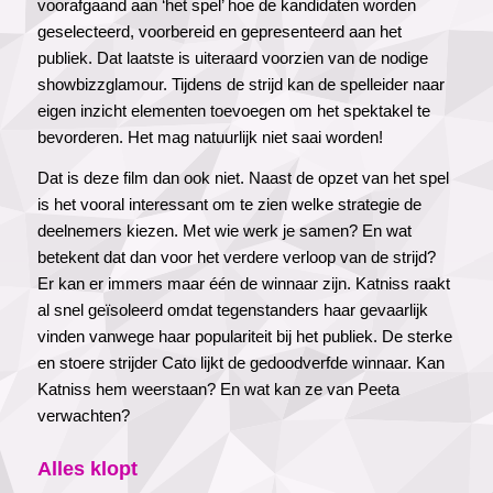
voorafgaand aan ‘het spel’ hoe de kandidaten worden
geselecteerd, voorbereid en gepresenteerd aan het
publiek. Dat laatste is uiteraard voorzien van de nodige
showbizzglamour. Tijdens de strijd kan de spelleider naar
eigen inzicht elementen toevoegen om het spektakel te
bevorderen. Het mag natuurlijk niet saai worden!
Dat is deze film dan ook niet. Naast de opzet van het spel
is het vooral interessant om te zien welke strategie de
deelnemers kiezen. Met wie werk je samen? En wat
betekent dat dan voor het verdere verloop van de strijd?
Er kan er immers maar één de winnaar zijn. Katniss raakt
al snel geïsoleerd omdat tegenstanders haar gevaarlijk
vinden vanwege haar populariteit bij het publiek. De sterke
en stoere strijder Cato lijkt de gedoodverfde winnaar. Kan
Katniss hem weerstaan? En wat kan ze van Peeta
verwachten?
Alles klopt