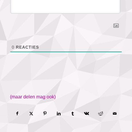
0
REACTIES
(maar delen mag ook)