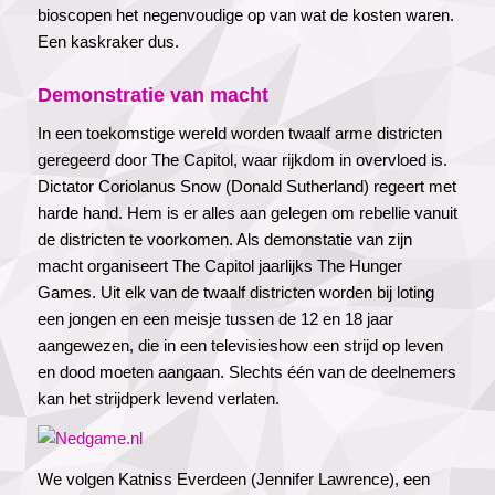
bioscopen het negenvoudige op van wat de kosten waren.
Een kaskraker dus.
Demonstratie van macht
In een toekomstige wereld worden twaalf arme districten
geregeerd door The Capitol, waar rijkdom in overvloed is.
Dictator Coriolanus Snow (Donald Sutherland) regeert met
harde hand. Hem is er alles aan gelegen om rebellie vanuit
de districten te voorkomen. Als demonstatie van zijn
macht organiseert The Capitol jaarlijks The Hunger
Games. Uit elk van de twaalf districten worden bij loting
een jongen en een meisje tussen de 12 en 18 jaar
aangewezen, die in een televisieshow een strijd op leven
en dood moeten aangaan. Slechts één van de deelnemers
kan het strijdperk levend verlaten.
We volgen Katniss Everdeen (Jennifer Lawrence), een