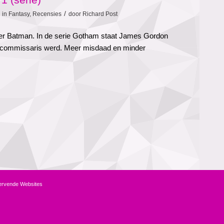
/
in
Fantasy
,
Recensies
door
Richard Post
r Batman. In de serie Gotham staat James Gordon
ij commissaris werd. Meer misdaad en minder
ervende Websites