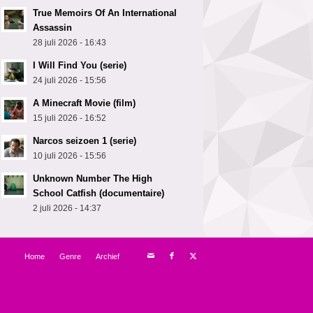
True Memoirs Of An International
Assassin
28 juli 2026 - 16:43
I Will Find You (serie)
24 juli 2026 - 15:56
A Minecraft Movie (film)
15 juli 2026 - 16:52
Narcos seizoen 1 (serie)
10 juli 2026 - 15:56
Unknown Number The High
School Catfish (documentaire)
2 juli 2026 - 14:37
Home
Genre
Archief