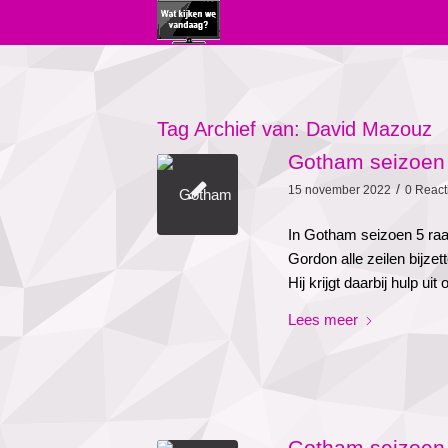
Tag Archief van:
David Mazouz
Gotham seizoen 
/
15 november 2022
0 React
In Gotham seizoen 5 ra
Gordon alle zeilen bijzet
Hij krijgt daarbij hulp u
Lees meer
Gotham seizoen 