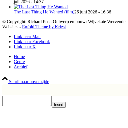
juli 2026 - 14:37
The Last Thing He Wanted (film)
26 juni 2026 - 16:36
© Copyright: Richard Post. Ontwerp en bouw: Wijvekate Wervende
Websites -
Enfold Theme by Kriesi
Link naar Mail
Link naar Facebook
Link naar X
Home
Genre
Archief
Scroll naar bovenzijde
Insert