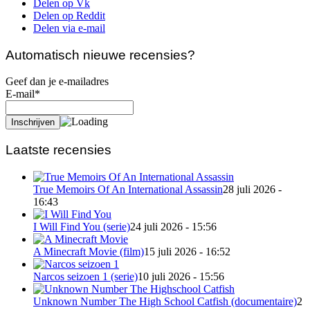
Delen op Vk
Delen op Reddit
Delen via e-mail
Automatisch nieuwe recensies?
Geef dan je e-mailadres
E-mail*
Laatste recensies
True Memoirs Of An International Assassin
28 juli 2026 -
16:43
I Will Find You (serie)
24 juli 2026 - 15:56
A Minecraft Movie (film)
15 juli 2026 - 16:52
Narcos seizoen 1 (serie)
10 juli 2026 - 15:56
Unknown Number The High School Catfish (documentaire)
2