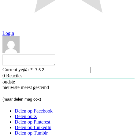
Login
Current ye@r
*
0
Reacties
oudste
nieuwste
meest gestemd
(maar delen mag ook)
Delen op Facebook
Delen op X
Delen op Pinterest
Delen op LinkedIn
Delen op Tumblr