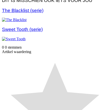
DIT IS MISSCHIEN OOK IETS VOOR JOU
The Blacklist (serie)
Sweet Tooth (serie)
0
0
stemmen
Artikel waardering