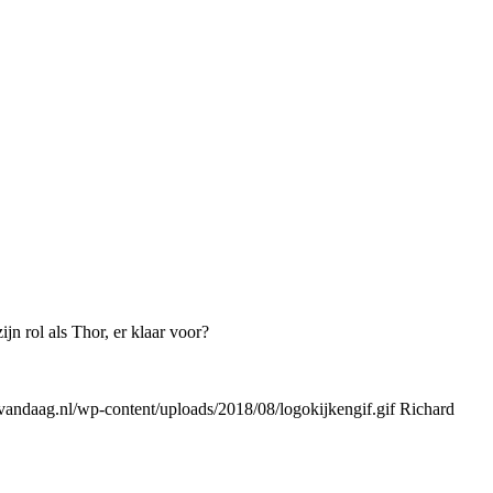
jn rol als Thor, er klaar voor?
andaag.nl/wp-content/uploads/2018/08/logokijkengif.gif
Richard