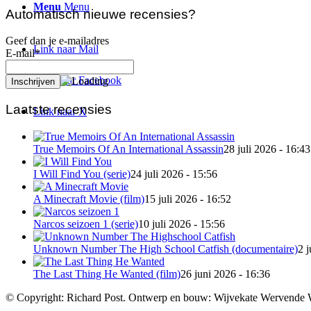
Menu
Menu
Automatisch nieuwe recensies?
Geef dan je e-mailadres
Link naar Mail
E-mail*
Link naar Facebook
Laatste recensies
Link naar X
True Memoirs Of An International Assassin
28 juli 2026 - 16:43
I Will Find You (serie)
24 juli 2026 - 15:56
A Minecraft Movie (film)
15 juli 2026 - 16:52
Narcos seizoen 1 (serie)
10 juli 2026 - 15:56
Unknown Number The High School Catfish (documentaire)
2 j
The Last Thing He Wanted (film)
26 juni 2026 - 16:36
© Copyright: Richard Post. Ontwerp en bouw: Wijvekate Wervende 