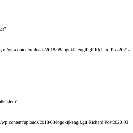
mer?
nl/wp-content/uploads/2018/08/logokijkengif.gif
Richard Post
2021-
illenden?
wp-content/uploads/2018/08/logokijkengif.gif
Richard Post
2020-03-