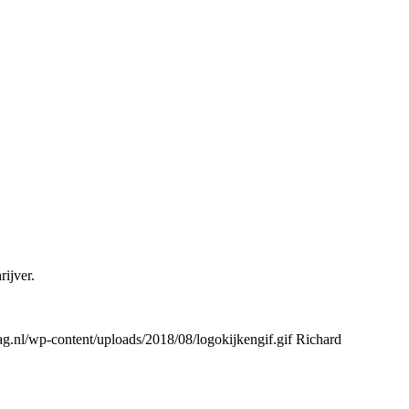
ijver.
.nl/wp-content/uploads/2018/08/logokijkengif.gif
Richard