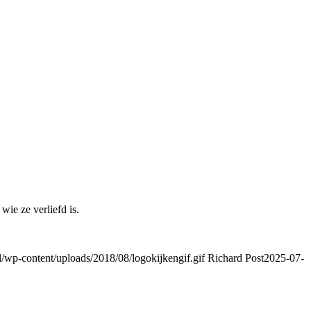
ie ze verliefd is.
wp-content/uploads/2018/08/logokijkengif.gif
Richard Post
2025-07-