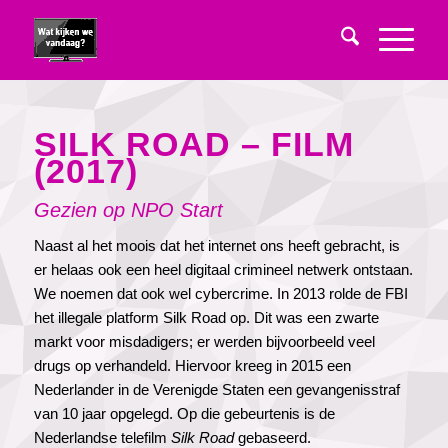
SILK ROAD – FILM
(2017)
Gezien op NPO Start
Naast al het moois dat het internet ons heeft gebracht, is
er helaas ook een heel digitaal crimineel netwerk ontstaan.
We noemen dat ook wel cybercrime. In 2013 rolde de FBI
het illegale platform Silk Road op. Dit was een zwarte
markt voor misdadigers; er werden bijvoorbeeld veel
drugs op verhandeld. Hiervoor kreeg in 2015 een
Nederlander in de Verenigde Staten een gevangenisstraf
van 10 jaar opgelegd. Op die gebeurtenis is de
Nederlandse telefilm
Silk Road
gebaseerd.