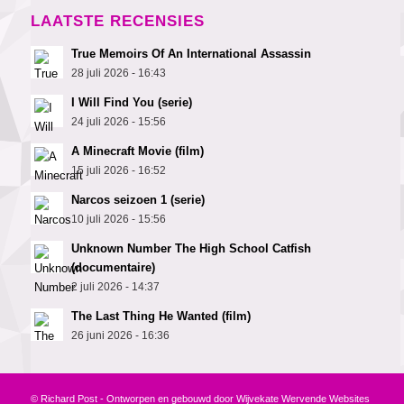
LAATSTE RECENSIES
True Memoirs Of An International Assassin
28 juli 2026 - 16:43
I Will Find You (serie)
24 juli 2026 - 15:56
A Minecraft Movie (film)
15 juli 2026 - 16:52
Narcos seizoen 1 (serie)
10 juli 2026 - 15:56
Unknown Number The High School Catfish
(documentaire)
2 juli 2026 - 14:37
The Last Thing He Wanted (film)
26 juni 2026 - 16:36
© Richard Post - Ontworpen en gebouwd door
Wijvekate Wervende Websites