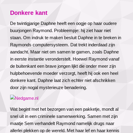
Donkere kant
De twintigjarige Daphne heeft een oogje op haar oudere
buurjongen Raymond. Probleempje: hij ziet haar niet
staan. Om indruk te maken besluit Daphne in te breken in
Raymonds computersysteem. Dat trekt inderdaad zijn
aandacht. Maar niet om samen te gamen, zoals Daphne
in eerste instantie veronderstelt. Hoewel Raymond vanaf
de buitenkant een brave jongen lijkt die onder meer zijn
hulpbehoevende moeder verzorgt, heeft hij ook een heel
donkere kant. Daphne laat zich echter niet afschrikken
door zijn nogal mysterieuze benadering.
Wat begint met het bezorgen van een pakketje, mondt al
snel uit in een criminele samenwerking. Samen met zijn
maatje Sem verhandelt Raymond namelijk drugs naar
allerlei plekken op de wereld. Met haar lef en haar kennis