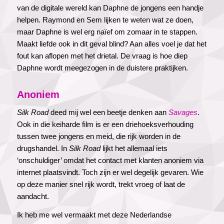
van de digitale wereld kan Daphne de jongens een handje
helpen. Raymond en Sem lijken te weten wat ze doen,
maar Daphne is wel erg naïef om zomaar in te stappen.
Maakt liefde ook in dit geval blind? Aan alles voel je dat het
fout kan aflopen met het drietal. De vraag is hoe diep
Daphne wordt meegezogen in de duistere praktijken.
Anoniem
Silk Road
deed mij wel een beetje denken aan
Savages
.
Ook in die keiharde film is er een driehoeksverhouding
tussen twee jongens en meid, die rijk worden in de
drugshandel. In
Silk Road
lijkt het allemaal iets
‘onschuldiger’ omdat het contact met klanten anoniem via
internet plaatsvindt. Toch zijn er wel degelijk gevaren. Wie
op deze manier snel rijk wordt, trekt vroeg of laat de
aandacht.
Ik heb me wel vermaakt met deze Nederlandse