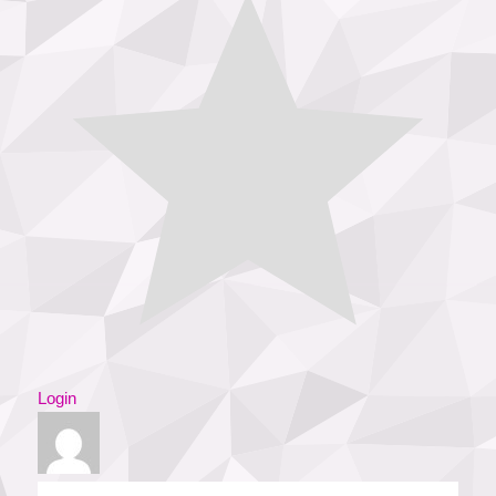
Login