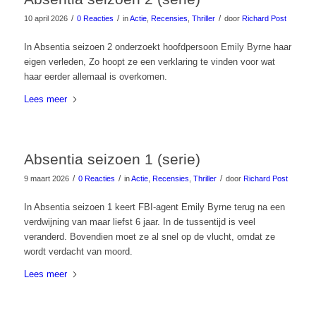
/
/
/
10 april 2026
0 Reacties
in
Actie
,
Recensies
,
Thriller
door
Richard Post
In Absentia seizoen 2 onderzoekt hoofdpersoon Emily Byrne haar
eigen verleden, Zo hoopt ze een verklaring te vinden voor wat
haar eerder allemaal is overkomen.
Lees meer
Absentia seizoen 1 (serie)
/
/
/
9 maart 2026
0 Reacties
in
Actie
,
Recensies
,
Thriller
door
Richard Post
In Absentia seizoen 1 keert FBI-agent Emily Byrne terug na een
verdwijning van maar liefst 6 jaar. In de tussentijd is veel
veranderd. Bovendien moet ze al snel op de vlucht, omdat ze
wordt verdacht van moord.
Lees meer