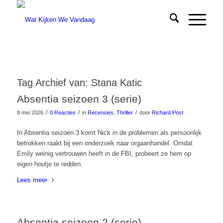
Tag Archief van:
Stana Katic
Absentia seizoen 3 (serie)
/
/
/
8 mei 2026
0 Reacties
in
Recensies
,
Thriller
door
Richard Post
In Absentia seizoen 3 komt Nick in de problemen als persoonlijk
betrokken raakt bij een onderzoek naar orgaanhandel. Omdat
Emily weinig vertrouwen heeft in de FBI, probeert ze hem op
eigen houtje te redden.
Lees meer
Absentia seizoen 2 (serie)