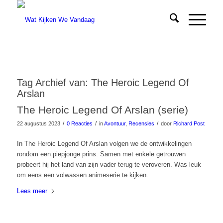
Tag Archief van:
The Heroic Legend Of
Arslan
The Heroic Legend Of Arslan (serie)
/
/
/
22 augustus 2023
0 Reacties
in
Avontuur
,
Recensies
door
Richard Post
In The Heroic Legend Of Arslan volgen we de ontwikkelingen
rondom een piepjonge prins. Samen met enkele getrouwen
probeert hij het land van zijn vader terug te veroveren. Was leuk
om eens een volwassen animeserie te kijken.
Lees meer