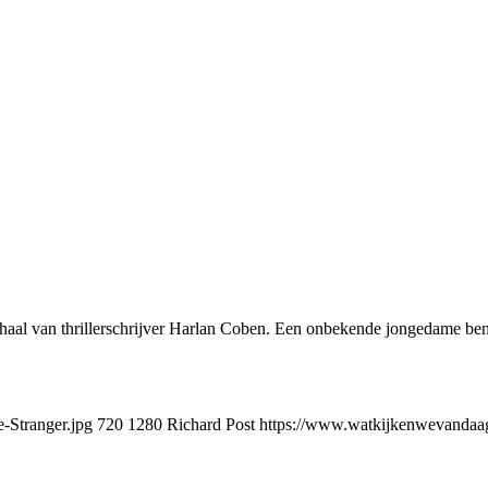
erhaal van thrillerschrijver Harlan Coben. Een onbekende jongedame be
-Stranger.jpg
720
1280
Richard Post
https://www.watkijkenwevandaag.