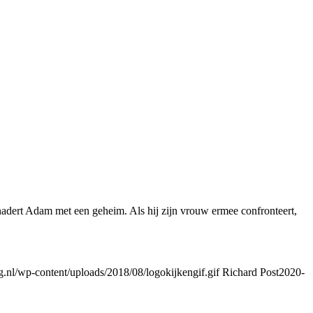
nadert Adam met een geheim. Als hij zijn vrouw ermee confronteert,
nl/wp-content/uploads/2018/08/logokijkengif.gif
Richard Post
2020-