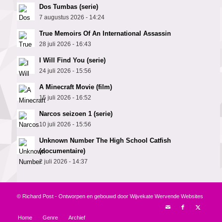
Dos Tumbas (serie)
7 augustus 2026 - 14:24
True Memoirs Of An International Assassin
28 juli 2026 - 16:43
I Will Find You (serie)
24 juli 2026 - 15:56
A Minecraft Movie (film)
15 juli 2026 - 16:52
Narcos seizoen 1 (serie)
10 juli 2026 - 15:56
Unknown Number The High School Catfish
(documentaire)
2 juli 2026 - 14:37
© Richard Post - Ontworpen en gebouwd door
Wijvekate Wervende Websites
Home
Genre
Archief