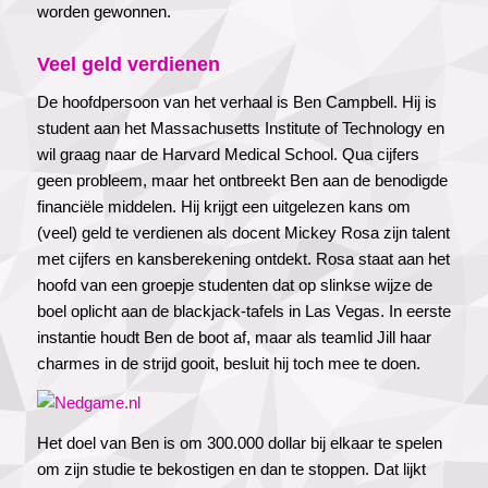
worden gewonnen.
Veel geld verdienen
De hoofdpersoon van het verhaal is Ben Campbell. Hij is
student aan het Massachusetts Institute of Technology en
wil graag naar de Harvard Medical School. Qua cijfers
geen probleem, maar het ontbreekt Ben aan de benodigde
financiële middelen. Hij krijgt een uitgelezen kans om
(veel) geld te verdienen als docent Mickey Rosa zijn talent
met cijfers en kansberekening ontdekt. Rosa staat aan het
hoofd van een groepje studenten dat op slinkse wijze de
boel oplicht aan de blackjack-tafels in Las Vegas. In eerste
instantie houdt Ben de boot af, maar als teamlid Jill haar
charmes in de strijd gooit, besluit hij toch mee te doen.
Het doel van Ben is om 300.000 dollar bij elkaar te spelen
om zijn studie te bekostigen en dan te stoppen. Dat lijkt