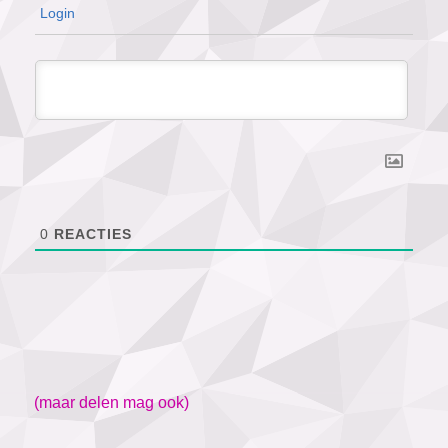
Login
0
REACTIES
(maar delen mag ook)