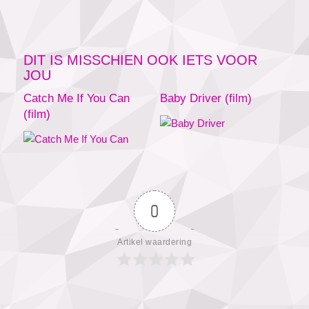
DIT IS MISSCHIEN OOK IETS VOOR
JOU
Catch Me If You Can
Baby Driver (film)
(film)
0
Artikel waardering