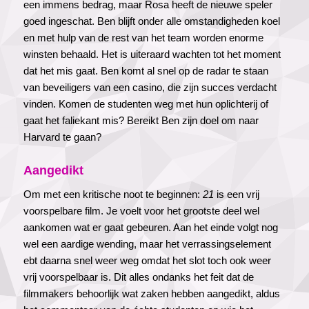
een immens bedrag, maar Rosa heeft de nieuwe speler
goed ingeschat. Ben blijft onder alle omstandigheden koel
en met hulp van de rest van het team worden enorme
winsten behaald. Het is uiteraard wachten tot het moment
dat het mis gaat. Ben komt al snel op de radar te staan
van beveiligers van een casino, die zijn succes verdacht
vinden. Komen de studenten weg met hun oplichterij of
gaat het faliekant mis? Bereikt Ben zijn doel om naar
Harvard te gaan?
Aangedikt
Om met een kritische noot te beginnen:
21
is een vrij
voorspelbare film. Je voelt voor het grootste deel wel
aankomen wat er gaat gebeuren. Aan het einde volgt nog
wel een aardige wending, maar het verrassingselement
ebt daarna snel weer weg omdat het slot toch ook weer
vrij voorspelbaar is. Dit alles ondanks het feit dat de
filmmakers behoorlijk wat zaken hebben aangedikt, aldus