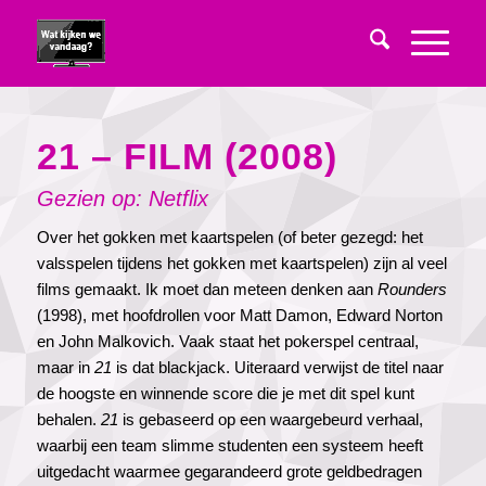
21 – FILM (2008)
Gezien op: Netflix
Over het gokken met kaartspelen (of beter gezegd: het
valsspelen tijdens het gokken met kaartspelen) zijn al veel
films gemaakt. Ik moet dan meteen denken aan
Rounders
(1998), met hoofdrollen voor Matt Damon, Edward Norton
en John Malkovich. Vaak staat het pokerspel centraal,
maar in
21
is dat blackjack. Uiteraard verwijst de titel naar
de hoogste en winnende score die je met dit spel kunt
behalen.
21
is gebaseerd op een waargebeurd verhaal,
waarbij een team slimme studenten een systeem heeft
uitgedacht waarmee gegarandeerd grote geldbedragen