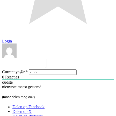
Login
Current ye@r
*
0
Reacties
oudste
nieuwste
meest gestemd
(maar delen mag ook)
Delen op Facebook
Delen op X