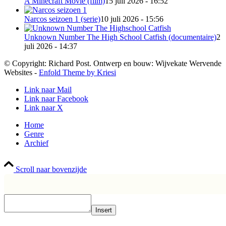
A Minecraft Movie (film)
15 juli 2026 - 16:52
Narcos seizoen 1 (serie)
10 juli 2026 - 15:56
Unknown Number The High School Catfish (documentaire)
2
juli 2026 - 14:37
© Copyright: Richard Post. Ontwerp en bouw: Wijvekate Wervende
Websites -
Enfold Theme by Kriesi
Link naar Mail
Link naar Facebook
Link naar X
Home
Genre
Archief
Scroll naar bovenzijde
Insert