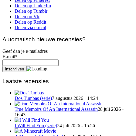
Delen op Pinterest
Delen op LinkedIn
Delen op Tumblr
Delen op Vk
Delen op Reddit
Delen via e-mail
Automatisch nieuwe recensies?
Geef dan je e-mailadres
E-mail*
Laatste recensies
Dos Tumbas (serie)
7 augustus 2026 - 14:24
True Memoirs Of An International Assassin
28 juli 2026 -
16:43
I Will Find You (serie)
24 juli 2026 - 15:56