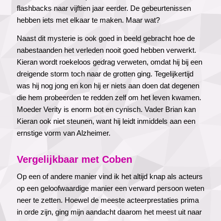
flashbacks naar vijftien jaar eerder. De gebeurtenissen
hebben iets met elkaar te maken. Maar wat?
Naast dit mysterie is ook goed in beeld gebracht hoe de
nabestaanden het verleden nooit goed hebben verwerkt.
Kieran wordt roekeloos gedrag verweten, omdat hij bij een
dreigende storm toch naar de grotten ging. Tegelijkertijd
was hij nog jong en kon hij er niets aan doen dat degenen
die hem probeerden te redden zelf om het leven kwamen.
Moeder Verity is enorm bot en cynisch. Vader Brian kan
Kieran ook niet steunen, want hij leidt inmiddels aan een
ernstige vorm van Alzheimer.
Vergelijkbaar met Coben
Op een of andere manier vind ik het altijd knap als acteurs
op een geloofwaardige manier een verward persoon weten
neer te zetten. Hoewel de meeste acteerprestaties prima
in orde zijn, ging mijn aandacht daarom het meest uit naar