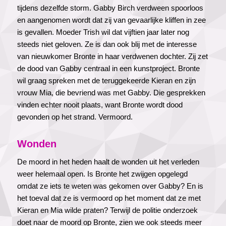
tijdens dezelfde storm. Gabby Birch verdween spoorloos
en aangenomen wordt dat zij van gevaarlijke kliffen in zee
is gevallen. Moeder Trish wil dat vijftien jaar later nog
steeds niet geloven. Ze is dan ook blij met de interesse
van nieuwkomer Bronte in haar verdwenen dochter. Zij zet
de dood van Gabby centraal in een kunstproject. Bronte
wil graag spreken met de teruggekeerde Kieran en zijn
vrouw Mia, die bevriend was met Gabby. Die gesprekken
vinden echter nooit plaats, want Bronte wordt dood
gevonden op het strand. Vermoord.
Wonden
De moord in het heden haalt de wonden uit het verleden
weer helemaal open. Is Bronte het zwijgen opgelegd
omdat ze iets te weten was gekomen over Gabby? En is
het toeval dat ze is vermoord op het moment dat ze met
Kieran en Mia wilde praten? Terwijl de politie onderzoek
doet naar de moord op Bronte, zien we ook steeds meer