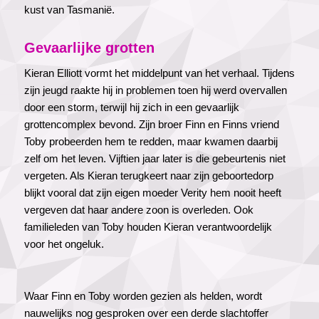
kust van Tasmanië.
Gevaarlijke grotten
Kieran Elliott vormt het middelpunt van het verhaal. Tijdens
zijn jeugd raakte hij in problemen toen hij werd overvallen
door een storm, terwijl hij zich in een gevaarlijk
grottencomplex bevond. Zijn broer Finn en Finns vriend
Toby probeerden hem te redden, maar kwamen daarbij
zelf om het leven. Vijftien jaar later is die gebeurtenis niet
vergeten. Als Kieran terugkeert naar zijn geboortedorp
blijkt vooral dat zijn eigen moeder Verity hem nooit heeft
vergeven dat haar andere zoon is overleden. Ook
familieleden van Toby houden Kieran verantwoordelijk
voor het ongeluk.
Waar Finn en Toby worden gezien als helden, wordt
nauwelijks nog gesproken over een derde slachtoffer