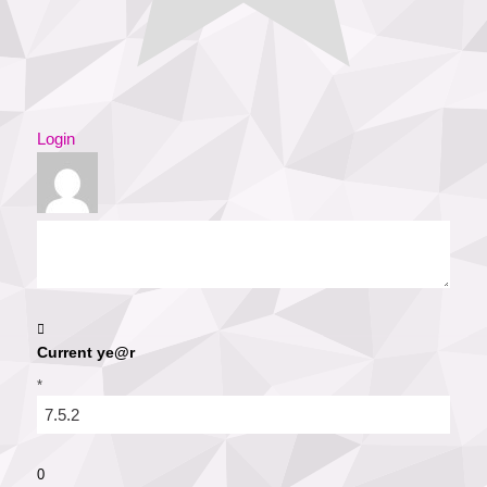
Login
Current ye@r
*
0