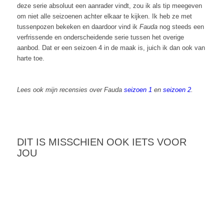
deze serie absoluut een aanrader vindt, zou ik als tip meegeven
om niet alle seizoenen achter elkaar te kijken. Ik heb ze met
tussenpozen bekeken en daardoor vind ik
Fauda
nog steeds een
verfrissende en onderscheidende serie tussen het overige
aanbod. Dat er een seizoen 4 in de maak is, juich ik dan ook van
harte toe.
Lees ook mijn recensies over Fauda
seizoen 1
en
seizoen 2
.
DIT IS MISSCHIEN OOK IETS VOOR
JOU