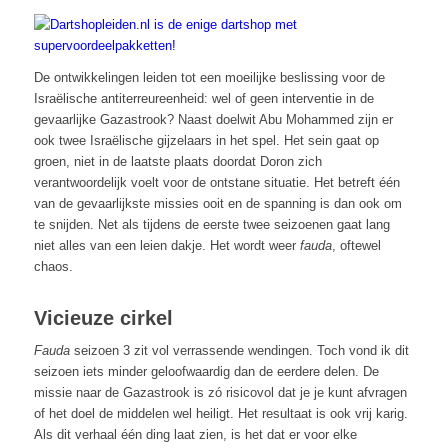
De ontwikkelingen leiden tot een moeilijke beslissing voor de
Israëlische antiterreureenheid: wel of geen interventie in de
gevaarlijke Gazastrook? Naast doelwit Abu Mohammed zijn er
ook twee Israëlische gijzelaars in het spel. Het sein gaat op
groen, niet in de laatste plaats doordat Doron zich
verantwoordelijk voelt voor de ontstane situatie. Het betreft één
van de gevaarlijkste missies ooit en de spanning is dan ook om
te snijden. Net als tijdens de eerste twee seizoenen gaat lang
niet alles van een leien dakje. Het wordt weer
fauda
, oftewel
chaos.
Vicieuze cirkel
Fauda
seizoen 3 zit vol verrassende wendingen. Toch vond ik dit
seizoen iets minder geloofwaardig dan de eerdere delen. De
missie naar de Gazastrook is zó risicovol dat je je kunt afvragen
of het doel de middelen wel heiligt. Het resultaat is ook vrij karig.
Als dit verhaal één ding laat zien, is het dat er voor elke