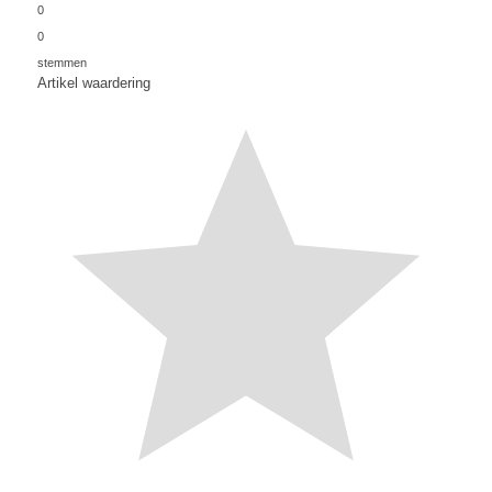
0
0
stemmen
Artikel waardering