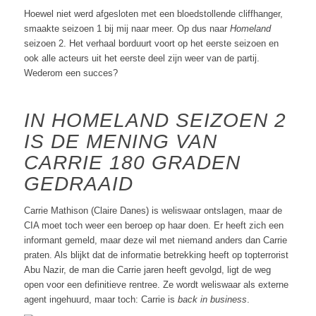
Hoewel niet werd afgesloten met een bloedstollende cliffhanger,
smaakte seizoen 1 bij mij naar meer. Op dus naar
Homeland
seizoen 2. Het verhaal borduurt voort op het eerste seizoen en
ook alle acteurs uit het eerste deel zijn weer van de partij.
Wederom een succes?
IN HOMELAND SEIZOEN 2
IS DE MENING VAN
CARRIE 180 GRADEN
GEDRAAID
Carrie Mathison (Claire Danes) is weliswaar ontslagen, maar de
CIA moet toch weer een beroep op haar doen. Er heeft zich een
informant gemeld, maar deze wil met niemand anders dan Carrie
praten. Als blijkt dat de informatie betrekking heeft op topterrorist
Abu Nazir, de man die Carrie jaren heeft gevolgd, ligt de weg
open voor een definitieve rentree. Ze wordt weliswaar als externe
agent ingehuurd, maar toch: Carrie is
back in business
.