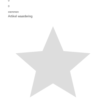
0
0
stemmen
Artikel waardering