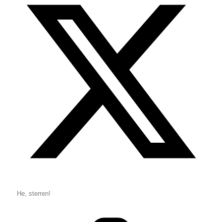
He, sterren!